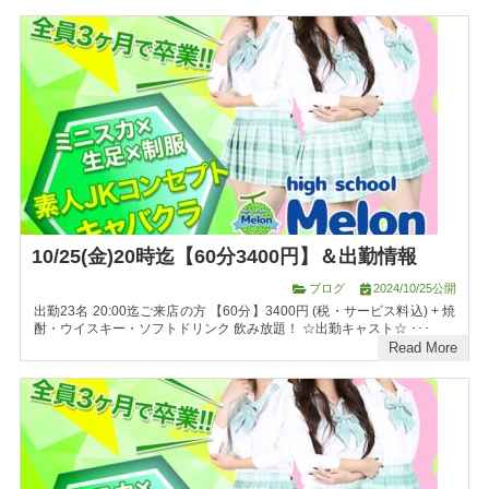
10/25(金)20時迄【60分3400円】＆出勤情報
ブログ
2024/10/25公開
出勤23名 20:00迄ご来店の方 【60分】3400円 (税・サービス料込) + 焼
酎・ウイスキー・ソフトドリンク 飲み放題！ ☆出勤キャスト☆ ･･･
Read More