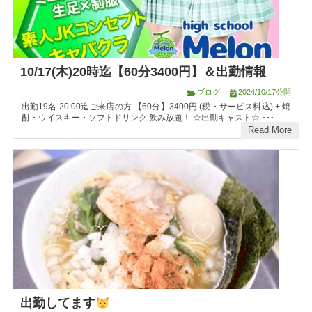
10/17(木)20時迄【60分3400円】＆出勤情報
ブログ
2024/10/17公開
出勤19名 20:00迄ご来店の方 【60分】3400円 (税・サービス料込) + 焼
酎・ウイスキー・ソフトドリンク 飲み放題！ ☆出勤キャスト☆ ･･･
Read More
出勤してます