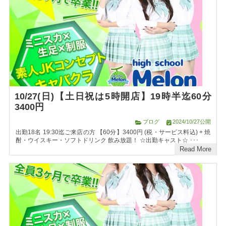
10/27(日)【土日祝は5時開店】19時半迄60分
3400円
ブログ
2024/10/27公開
出勤18名 19:30迄ご来店の方 【60分】3400円 (税・サービス料込) + 焼
酎・ウイスキー・ソフトドリンク 飲み放題！ ☆出勤キャスト☆ ･･･
Read More