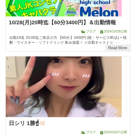
10/28(月)20時迄【60分3400円】＆出勤情報
ブログ
2024/10/28公開
出勤19名 20:00迄ご来店の方 【60分】3400円 (税・サービス料込) + 焼
酎・ウイスキー・ソフトドリンク 飲み放題！ ☆出勤キャスト☆ ･･･
Read More
日シリ 1勝☝
ブログ
2024/10/27公開