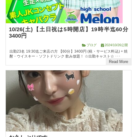
10/26(土)【土日祝は5時開店】19時半迄60分
3400円
ブログ
2024/10/26公開
出勤23名 19:30迄ご来店の方 【60分】3400円 (税・サービス料込) + 焼
酎・ウイスキー・ソフトドリンク 飲み放題！ ☆出勤キャスト☆ ･･･
Read More