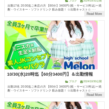
ブログ
2024/10/31公開
出勤17名 20:00迄ご来店の方 【60分】3400円 (税・サービス料込) + 焼
酎・ウイスキー・ソフトドリンク 飲み放題！ ☆出勤キャスト☆ ･･･
Read More
10/30(水)20時迄【60分3400円】＆出勤情報
ブログ
2024/10/30公開
出勤18名 20:00迄ご来店の方 【60分】3400円 (税・サービス料込) + 焼
酎・ウイスキー・ソフトドリンク 飲み放題！ ☆出勤キャスト☆ ･･･
Read More