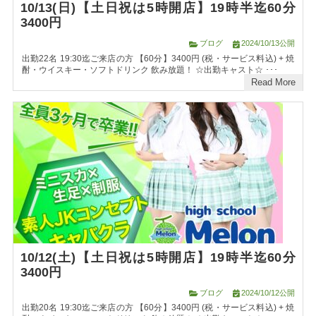
10/13(日)【土日祝は5時開店】19時半迄60分
3400円
ブログ
2024/10/13公開
出勤22名 19:30迄ご来店の方 【60分】3400円 (税・サービス料込) + 焼
酎・ウイスキー・ソフトドリンク 飲み放題！ ☆出勤キャスト☆ ･･･
Read More
10/12(土)【土日祝は5時開店】19時半迄60分
3400円
ブログ
2024/10/12公開
出勤20名 19:30迄ご来店の方 【60分】3400円 (税・サービス料込) + 焼