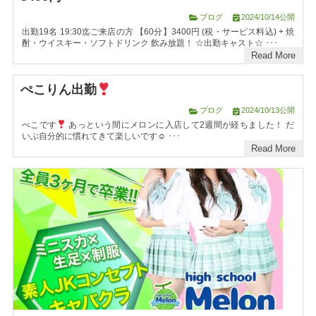
ブログ
2024/10/14公開
出勤19名 19:30迄ご来店の方 【60分】3400円 (税・サービス料込) + 焼
酎・ウイスキー・ソフトドリンク 飲み放題！ ☆出勤キャスト☆ ･･･
Read More
ぺこりん出勤
ブログ
2024/10/13公開
ぺこです
あっという間にメロンに入店して2週間が経ちました！ だ
いぶ自分的に慣れてきて楽しいです☺ ･･･
Read More