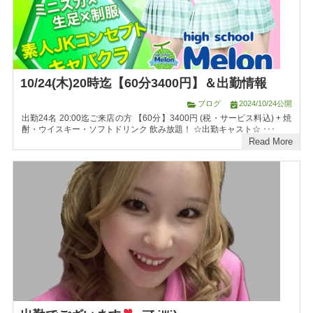
10/24(木)20時迄【60分3400円】＆出勤情報
ブログ
2024/10/24公開
出勤24名 20:00迄ご来店の方 【60分】3400円 (税・サービス料込) + 焼
酎・ウイスキー・ソフトドリンク 飲み放題！ ☆出勤キャスト☆ ･･･
Read More