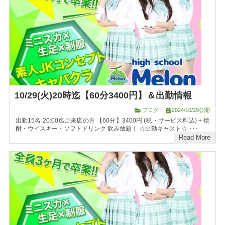
10/29(火)20時迄【60分3400円】＆出勤情報
ブログ
2024/10/29公開
出勤15名 20:00迄ご来店の方 【60分】3400円 (税・サービス料込) + 焼
酎・ウイスキー・ソフトドリンク 飲み放題！ ☆出勤キャスト☆ ･･･
Read More