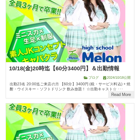
10/18(金)20時迄【60分3400円】＆出勤情報
ブログ
2024/10/18公開
出勤23名 20:00迄ご来店の方 【60分】3400円 (税・サービス料込) + 焼
酎・ウイスキー・ソフトドリンク 飲み放題！ ☆出勤キャスト☆ ･･･
Read More