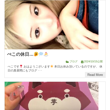
ぺこの休日…
ブログ
2024/10/15公開
ぺこです
おはようございます
本日お休み頂いているのですが、 休
日の真昼間にもブログ ･･･
Read More