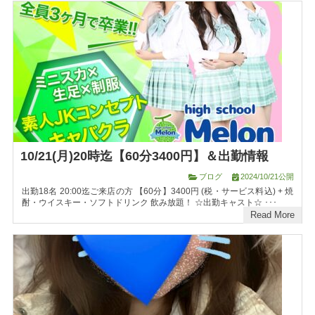
10/21(月)20時迄【60分3400円】＆出勤情報
ブログ
2024/10/21公開
出勤18名 20:00迄ご来店の方 【60分】3400円 (税・サービス料込) + 焼
酎・ウイスキー・ソフトドリンク 飲み放題！ ☆出勤キャスト☆ ･･･
Read More