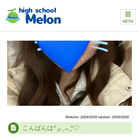
MENU
Release: 2024/10/20 Update: 2024/10/20
こんばんは^ ̳ᴗ ̫ ᴗ ̳^♡