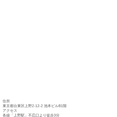
住所
東京都台東区上野2-12-2 池本ビルB1階
アクセス
各線「上野駅」不忍口より徒歩3分