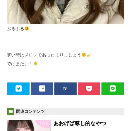
ぶるぶる
寒い時はメロンであったまりましょう
ではまた、！
関連コンテンツ
あおげば尊し的なやつ