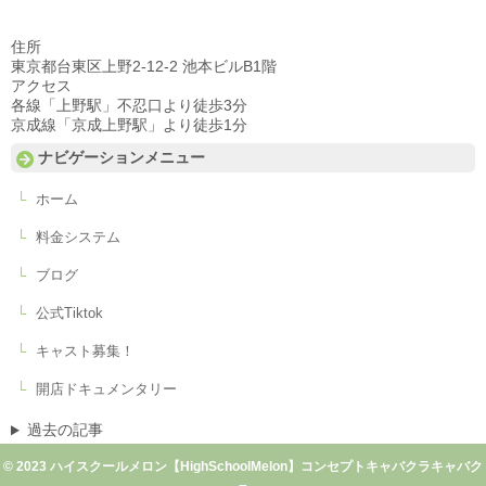
住所
東京都台東区上野2-12-2 池本ビルB1階
アクセス
各線「上野駅」不忍口より徒歩3分
京成線「京成上野駅」より徒歩1分
ナビゲーションメニュー
ホーム
料金システム
ブログ
公式Tiktok
キャスト募集！
開店ドキュメンタリー
過去の記事
© 2023 ハイスクールメロン【HighSchoolMelon】コンセプトキャバクラキャバク