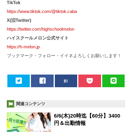
TikTok
https://www.tiktok.com/@tiktok.caba
X(旧Twitter)
https://twitter.com/highschoolmelon
ハイスクールメロン公式サイト
https://h-melon.jp
ブックマーク・フォロー・イイネよろしくお願いします！
関連コンテンツ
6/6(木)20時迄【60分】3400
円＆出勤情報