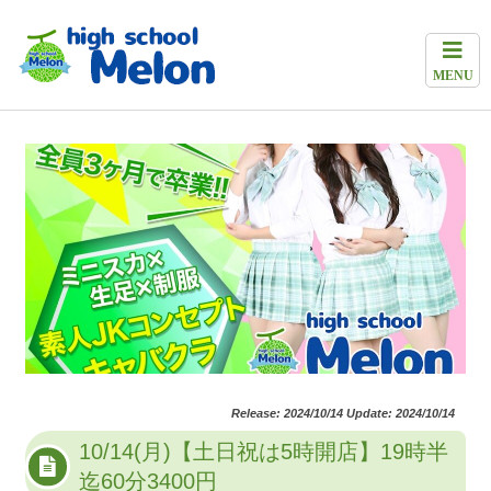
MENU
Release: 2024/10/14 Update: 2024/10/14
10/14(月)【土日祝は5時開店】19時半
迄60分3400円