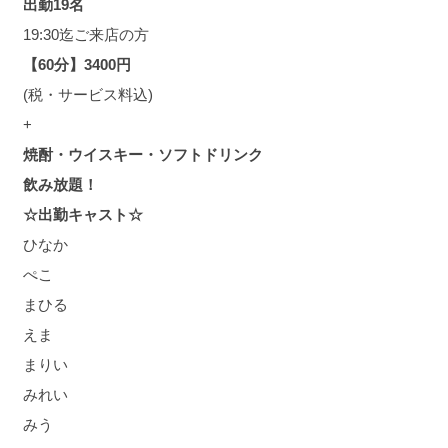
出勤19名
19:30迄ご来店の方
【60分】3400円
(税・サービス料込)
+
焼酎・ウイスキー・ソフトドリンク
飲み放題！
☆出勤キャスト☆
ひなか
ぺこ
まひる
えま
まりい
みれい
みう