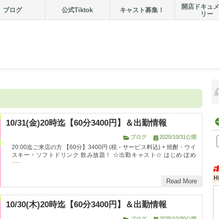
開店ドキュ
ブログ
公式Tiktok
キャスト募集！
リー
10/31(金)20時迄【60分3400円】＆出勤情報
ブログ
2025/10/31公開
20:00迄ご来店の方 【60分】3400円 (税・サービス料込) + 焼酎・ウイ
スキー・ソフトドリンク 飲み放題！ ☆出勤キャスト☆ はじめ ぽめ
･･･
Read More
10/30(木)20時迄【60分3400円】＆出勤情報
ブログ
2025/10/30公開