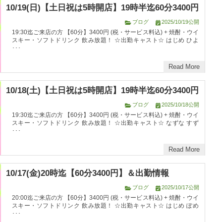
10/19(日)【土日祝は5時開店】19時半迄60分3400円
ブログ
2025/10/19公開
19:30迄ご来店の方 【60分】3400円 (税・サービス料込) + 焼酎・ウイ
スキー・ソフトドリンク 飲み放題！ ☆出勤キャスト☆ はじめ ひよ
･･･
Read More
10/18(土)【土日祝は5時開店】19時半迄60分3400円
ブログ
2025/10/18公開
19:30迄ご来店の方 【60分】3400円 (税・サービス料込) + 焼酎・ウイ
スキー・ソフトドリンク 飲み放題！ ☆出勤キャスト☆ なずな すず
･･･
Read More
10/17(金)20時迄【60分3400円】＆出勤情報
ブログ
2025/10/17公開
20:00迄ご来店の方 【60分】3400円 (税・サービス料込) + 焼酎・ウイ
スキー・ソフトドリンク 飲み放題！ ☆出勤キャスト☆ はじめ ぽめ
･･･