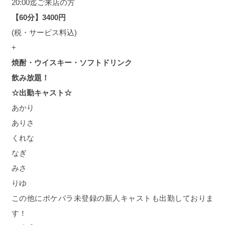
20:00迄ご来店の方
【60分】3400円
(税・サービス料込)
+
焼酎・ウイスキー・ソフトドリンク
飲み放題！
☆出勤キャスト☆
あかり
ありさ
くれな
なぎ
みさ
りゆ
この他にポケパラ未登録の新人キャストも出勤しておりま
す！