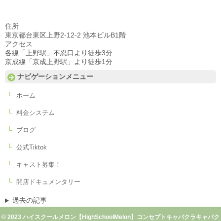
住所
東京都台東区上野2-12-2 池本ビルB1階
アクセス
各線「上野駅」不忍口より徒歩3分
京成線「京成上野駅」より徒歩1分
ナビゲーションメニュー
ホーム
料金システム
ブログ
公式Tiktok
キャスト募集！
開店ドキュメンタリー
過去の記事
© 2023 ハイスクールメロン【HighSchoolMelon】コンセプトキャバクラキャバク