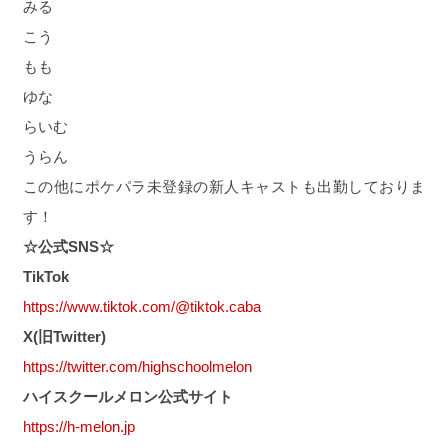
みる
こう
もも
ゆな
らいむ
うらん
この他にポケパラ未登録の新人キャストも出勤しておりま
す！
☆公式SNS☆
TikTok
https://www.tiktok.com/@tiktok.caba
X(旧Twitter)
https://twitter.com/highschoolmelon
ハイスクールメロン公式サイト
https://h-melon.jp