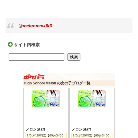
@melonmmx6t3
サイト内検索
検索
検索