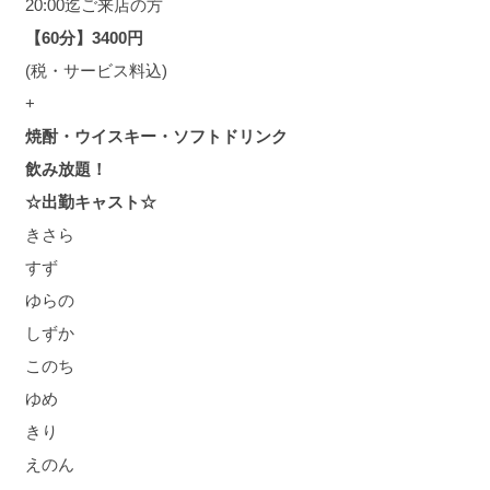
20:00迄ご来店の方
【60分】3400円
(税・サービス料込)
+
焼酎・ウイスキー・ソフトドリンク
飲み放題！
☆出勤キャスト☆
きさら
すず
ゆらの
しずか
このち
ゆめ
きり
えのん