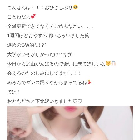
こんばんは～！！おひさしぶり
ことねだよ
全然更新できてなくてごめんなさい、、、
1週間ほどおやすみ頂いちゃいました笑
遅めのGW的な(？)
大学がいそがしかっだけです笑
今日から沢山がんばるので会いに来てほしいな
会えるのたのしみにしてますっ！！
めろんでダンス踊りながらまってるね
では！
おともだちと下北沢いきました♡♡