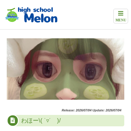
MENU
Release: 2026/07/04 Update: 2026/07/04
わほー\( ˙▿˙ )/