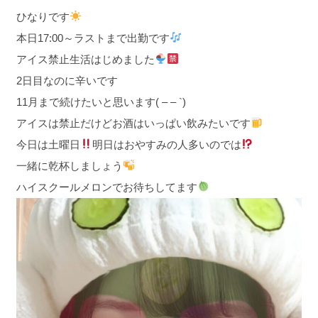
ひなりです
本日17:00～ラストまで出勤です
アイス禁止生活はじめました
2日目なのに辛いです
11月まで続けたいと思います( – – `)
アイスは禁止だけどお酒はいっぱい飲みたいです
今日は土曜日
明日はおやすみの人多いのでは
一緒に乾杯しましょう
ハイスクールメロンでお待ちしてます