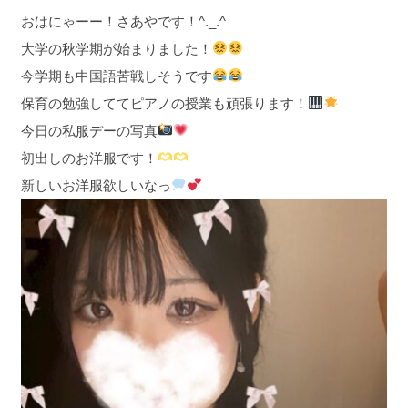
おはにゃーー！さあやです！^._.^
大学の秋学期が始まりました！
今学期も中国語苦戦しそうです
保育の勉強しててピアノの授業も頑張ります！
今日の私服デーの写真
初出しのお洋服です！
新しいお洋服欲しいなっ