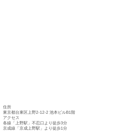
住所
東京都台東区上野2-12-2 池本ビルB1階
アクセス
各線「上野駅」不忍口より徒歩3分
京成線「京成上野駅」より徒歩1分