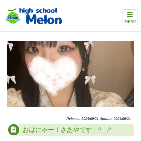
MENU
Release: 2024/09/21 Update: 2024/09/21
おはにゃー！さあやです！^._.^