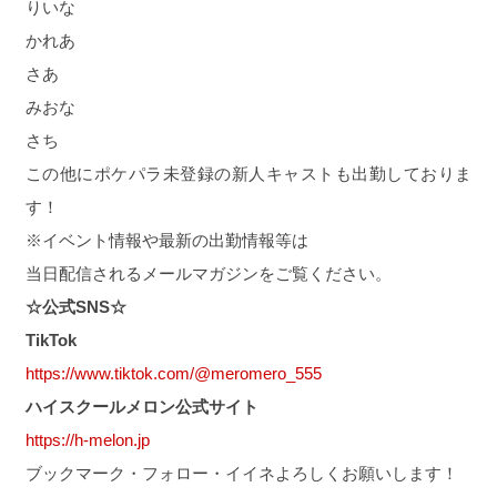
りいな
かれあ
さあ
みおな
さち
この他にポケパラ未登録の新人キャストも出勤しておりま
す！
※イベント情報や最新の出勤情報等は
当日配信されるメールマガジンをご覧ください。
☆公式SNS☆
TikTok
https://www.tiktok.com/@meromero_555
ハイスクールメロン公式サイト
https://h-melon.jp
ブックマーク・フォロー・イイネよろしくお願いします！