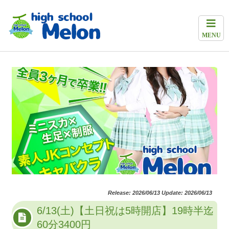
MENU
Release: 2026/06/13 Update: 2026/06/13
6/13(土)【土日祝は5時開店】19時半迄
60分3400円