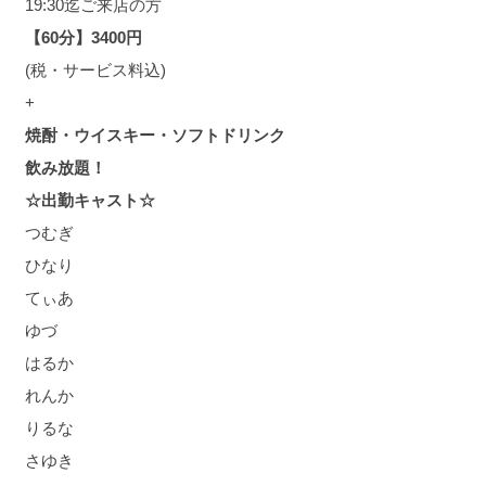
19:30迄ご来店の方
【60分】3400円
(税・サービス料込)
+
焼酎・ウイスキー・ソフトドリンク
飲み放題！
☆出勤キャスト☆
つむぎ
ひなり
てぃあ
ゆづ
はるか
れんか
りるな
さゆき