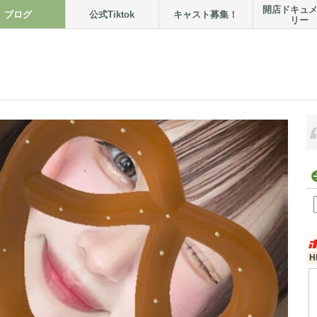
開店ドキュ
ブログ
公式Tiktok
キャスト募集！
リー