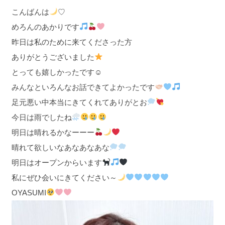
こんばんは
♡
めろんのあかりです
昨日は私のために来てくださった方
ありがとうございました
とっても嬉しかったです☺︎
みんなといろんなお話できてよかったです
足元悪い中本当にきてくれてありがとお
今日は雨でしたね
明日は晴れるかなーーー
晴れて欲しいなあなあなあな
明日はオープンからいます
私にぜひ会いにきてください～
OYASUMI