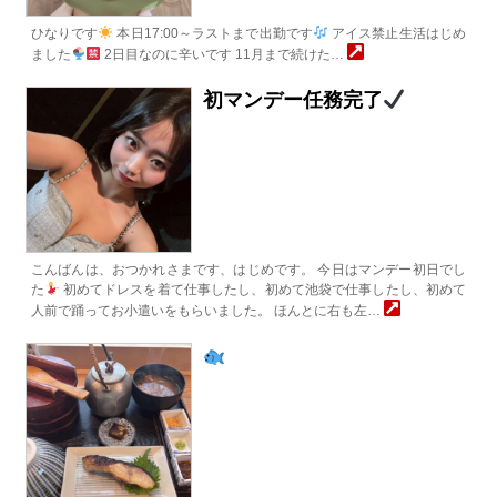
ひなりです
本日17:00～ラストまで出勤です
アイス禁止生活はじめ
ました
2日目なのに辛いです 11月まで続けた…
初マンデー任務完了
こんばんは、おつかれさまです、はじめです。 今日はマンデー初日でし
た
初めてドレスを着て仕事したし、初めて池袋で仕事したし、初めて
人前で踊ってお小遣いをもらいました。 ほんとに右も左…