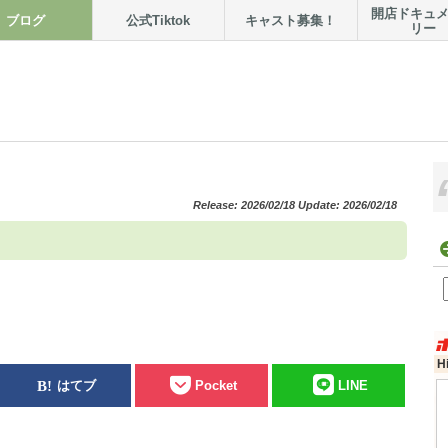
開店ドキュ
ブログ
公式Tiktok
キャスト募集！
リー
Release: 2026/02/18 Update: 2026/02/18
はてブ
Pocket
LINE