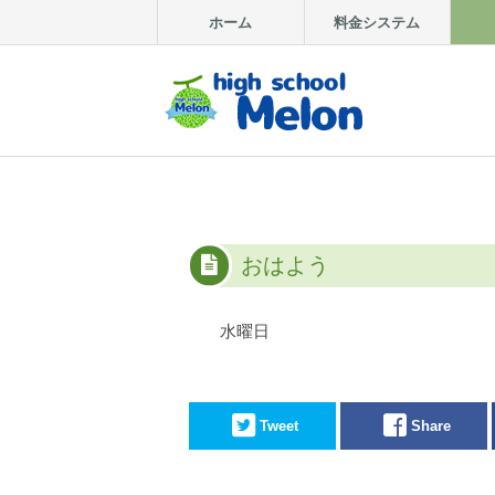
ホーム
料金システム
おはよう
水曜日
Tweet
Share