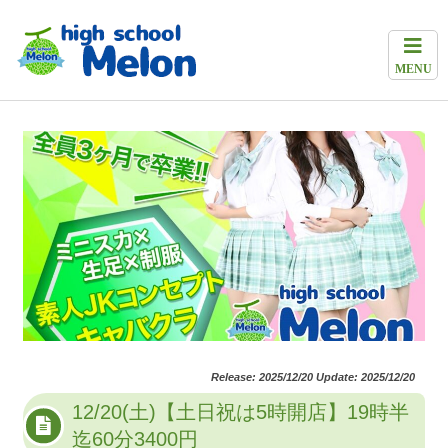
MENU
Release: 2025/12/20 Update: 2025/12/20
12/20(土)【土日祝は5時開店】19時半
迄60分3400円