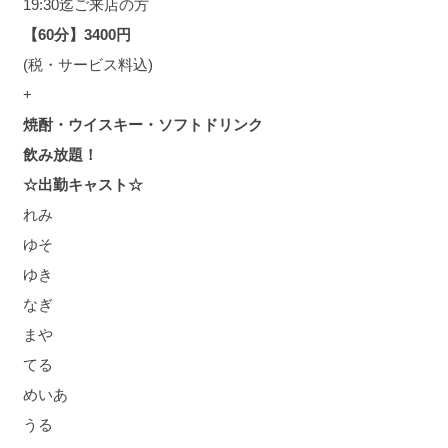
19:30迄ご来店の方
【60分】3400円
(税・サービス料込)
+
焼酎・ウイスキー・ソフトドリンク
飲み放題！
☆出勤キャスト☆
れみ
ゆそ
ゆき
なぎ
まや
てる
めいあ
うる