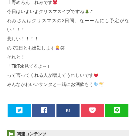
上野めろん れみです
今日はいよいよクリスマスイブですね
.*
れみさんはクリスマスの2日間、なーーんにも予定がな
い！！！
悲しい！！！！
ので2日とも出勤します
笑
それと！
「TikTok見てるよ～｣
って言ってくれる人が増えてうれしいです
みんなかわいいサンタと一緒にお酒飲もう
関連コンテンツ