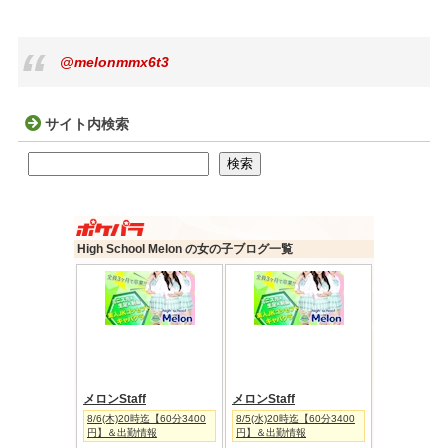
@melonmmx6t3
サイト内検索
検索
検索