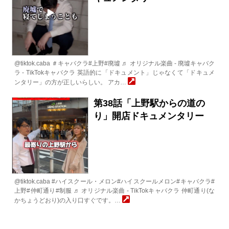
@tiktok.caba ＃キャバクラ#上野#廃墟 ♬ オリジナル楽曲 - 廃墟キャバク
ラ - TikTokキャバクラ 英語的に「ドキュメント」じゃなくて「ドキュメ
ンタリー」の方が正しいらしい。 アカ…
第38話「上野駅からの道の
り」開店ドキュメンタリー
@tiktok.caba #ハイスクール・メロン#ハイスクールメロン#キャバクラ#
上野#仲町通り#制服 ♬ オリジナル楽曲 - TikTokキャバクラ 仲町通り(な
かちょうどおり)の入り口すぐです。…