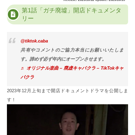
第1話「ガチ廃墟」開店ドキュメンタ
リー
@tiktok.caba
共有やコメントのご協力本当にお願いいたしま
す。諦めず必ず年内にオープンさせます。
♬ オリジナル楽曲 – 廃虚キャバクラ – TikTokキャ
バクラ
2023年12月上旬まで開店ドキュメントドラマを公開しま
す！