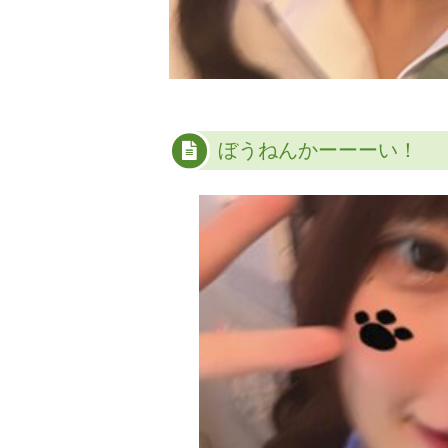
ぼうねんかーーーい！