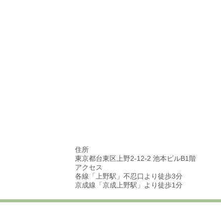
住所
東京都台東区上野2-12-2 池本ビルB1階
アクセス
各線「上野駅」不忍口より徒歩3分
京成線「京成上野駅」より徒歩1分