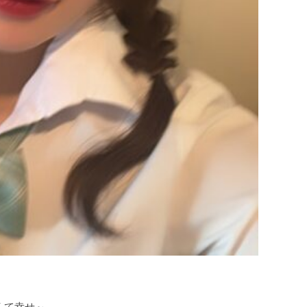
くて幸せ～