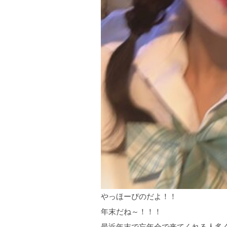
やっほーぴのだよ！！
年末だね～！！！
最近年末で忘年会で来てくれる人多