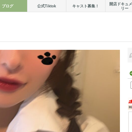
開店ドキュ
ブログ
公式Tiktok
キャスト募集！
リー