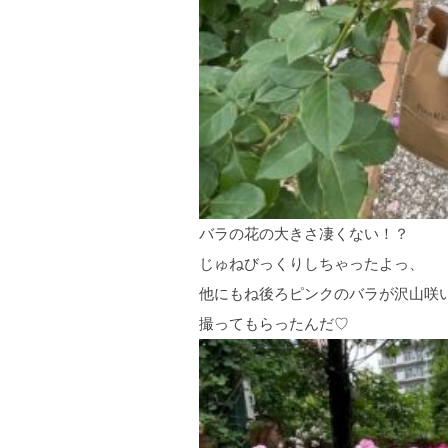
バラの花の大きさ凄くない！？
じゅねびっくりしちゃったよっ、
他にもね後ろピンクのバラが沢山咲
撮ってもらったんだ♡