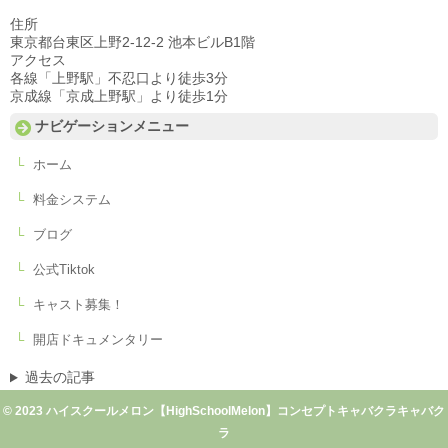
住所
東京都台東区上野2-12-2 池本ビルB1階
アクセス
各線「上野駅」不忍口より徒歩3分
京成線「京成上野駅」より徒歩1分
ナビゲーションメニュー
ホーム
料金システム
ブログ
公式Tiktok
キャスト募集！
開店ドキュメンタリー
過去の記事
© 2023 ハイスクールメロン【HighSchoolMelon】コンセプトキャバクラキャバク
ラ