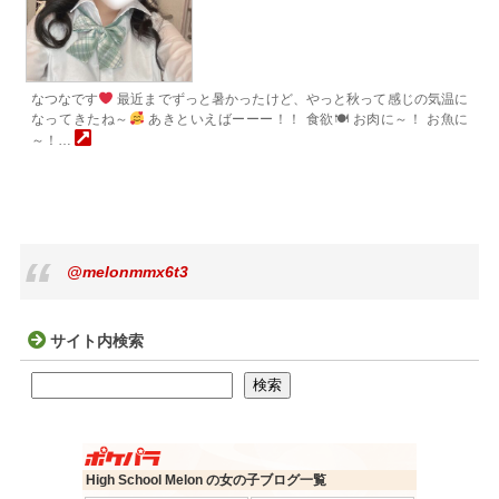
なつなです
最近までずっと暑かったけど、やっと秋って感じの気温に
なってきたね～
あきといえばーーー！！ 食欲🍽 お肉に～！ お魚に
～！…
@melonmmx6t3
サイト内検索
検索
検索