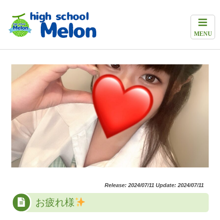
MENU
Release: 2024/07/11 Update: 2024/07/11
お疲れ様