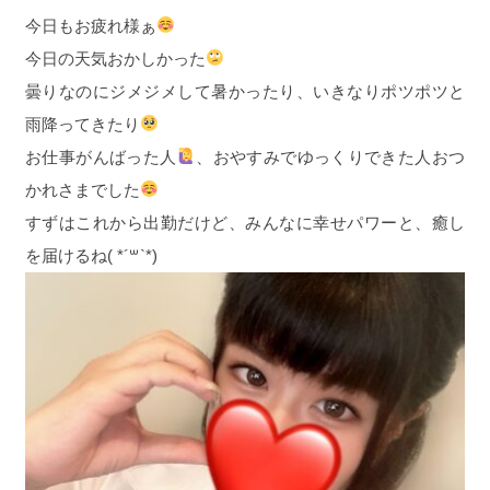
今日もお疲れ様ぁ
今日の天気おかしかった
曇りなのにジメジメして暑かったり、いきなりポツポツと
雨降ってきたり
お仕事がんばった人
、おやすみでゆっくりできた人おつ
かれさまでした
すずはこれから出勤だけど、みんなに幸せパワーと、癒し
を届けるね( *´꒳`*)