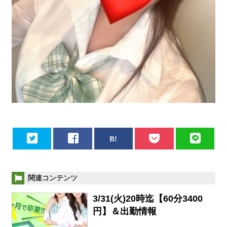
関連コンテンツ
3/31(火)20時迄【60分3400
円】＆出勤情報