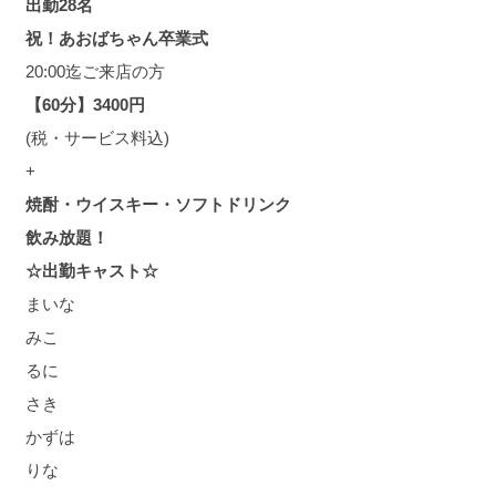
出勤28名
祝！あおばちゃん卒業式
20:00迄ご来店の方
【60分】3400円
(税・サービス料込)
+
焼酎・ウイスキー・ソフトドリンク
飲み放題！
☆出勤キャスト☆
まいな
みこ
るに
さき
かずは
りな