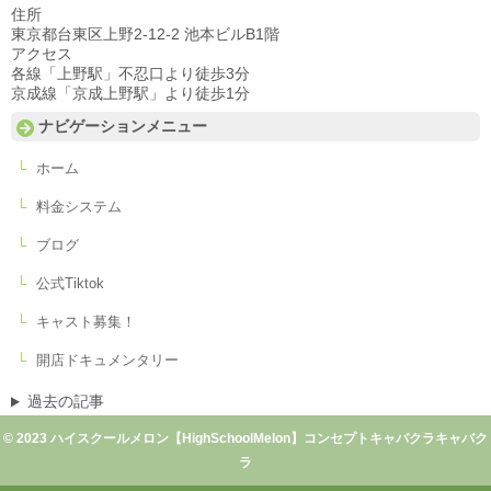
住所
東京都台東区上野2-12-2 池本ビルB1階
アクセス
各線「上野駅」不忍口より徒歩3分
京成線「京成上野駅」より徒歩1分
ナビゲーションメニュー
ホーム
料金システム
ブログ
公式Tiktok
キャスト募集！
開店ドキュメンタリー
過去の記事
© 2023 ハイスクールメロン【HighSchoolMelon】コンセプトキャバクラキャバク
ラ