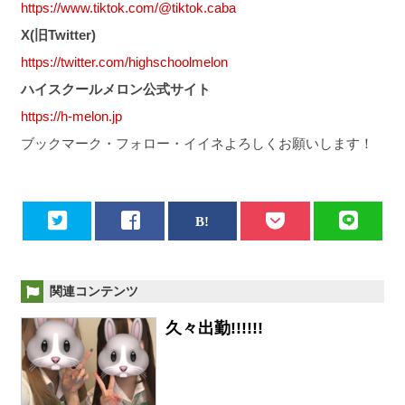
https://www.tiktok.com/@tiktok.caba
X(旧Twitter)
https://twitter.com/highschoolmelon
ハイスクールメロン公式サイト
https://h-melon.jp
ブックマーク・フォロー・イイネよろしくお願いします！
関連コンテンツ
久々出勤!!!!!!