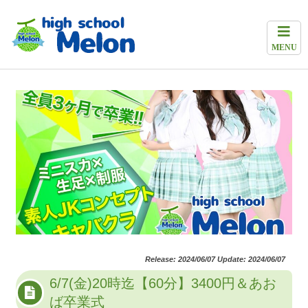
MENU
Release: 2024/06/07 Update: 2024/06/07
6/7(金)20時迄【60分】3400円＆あお
ば卒業式