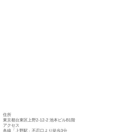
住所
東京都台東区上野2-12-2 池本ビルB1階
アクセス
各線「上野駅」不忍口より徒歩3分