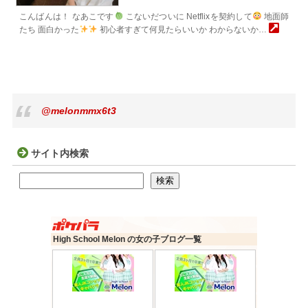
こんばんは！ なあこです
こないだついに Netflixを契約して
地面師
たち 面白かった
初心者すぎて何見たらいいか わからないか…
@melonmmx6t3
サイト内検索
検索
検索