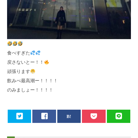
食べすぎた
戻さないとー！！
頑張ります
飲みべ最高潮ー！！！！
のみましょー！！！！