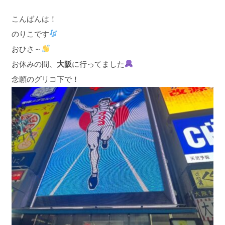
こんばんは！
のりこです
おひさ～
お休みの間、
大阪
に行ってました
念願のグリコ下で！