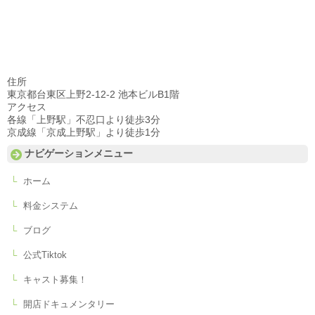
住所
東京都台東区上野2-12-2 池本ビルB1階
アクセス
各線「上野駅」不忍口より徒歩3分
京成線「京成上野駅」より徒歩1分
ナビゲーションメニュー
ホーム
料金システム
ブログ
公式Tiktok
キャスト募集！
開店ドキュメンタリー