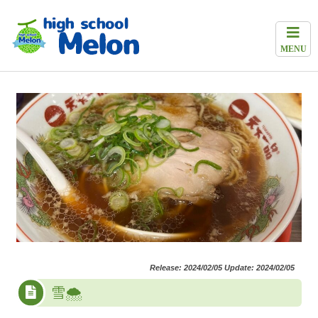
MENU
Release: 2024/02/05 Update: 2024/02/05
雪🌨