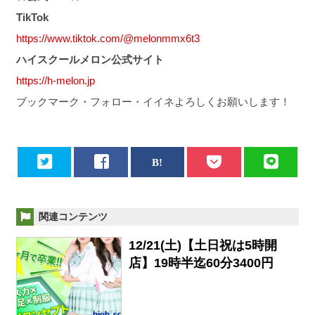
TikTok
https://www.tiktok.com/@melonmmx6t3
ハイスクールメロン公式サイト
https://h-melon.jp
ブックマーク・フォロー・イイネよろしくお願いします！
関連コンテンツ
12/21(土)【土日祝は5時開
店】19時半迄60分3400円