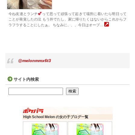
今ね友達とランチ
︎って思って頑張って起きて場所に着いたら明日って
ことが発覚したの泣 もう外でたし、家に帰りたくはないからこれからフ
ラフラすることにしたぁ。 ちなみに、、、今日はオープ…
@melonmmx6t3
サイト内検索
検索
検索