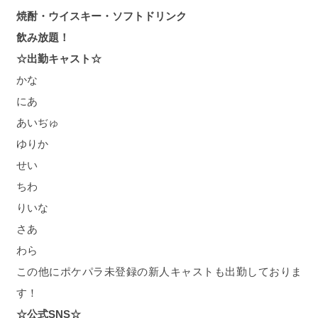
焼酎・ウイスキー・ソフトドリンク
飲み放題！
☆出勤キャスト☆
かな
にあ
あいぢゅ
ゆりか
せい
ちわ
りいな
さあ
わら
この他にポケパラ未登録の新人キャストも出勤しておりま
す！
☆公式SNS☆