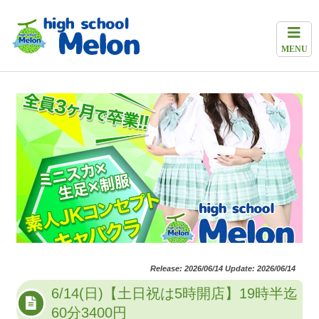
MENU
Release: 2026/06/14 Update: 2026/06/14
6/14(日)【土日祝は5時開店】19時半迄
60分3400円