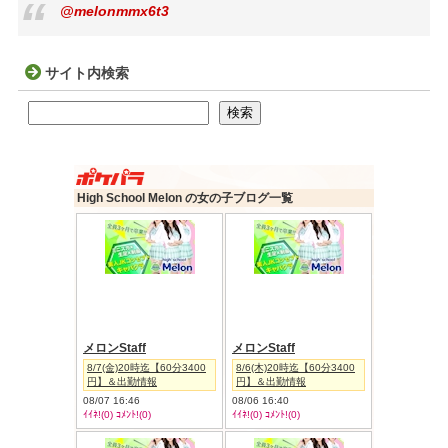
@melonmmx6t3
サイト内検索
検索
検索