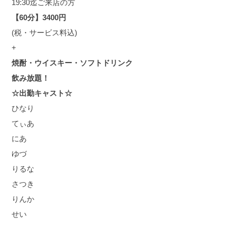
19:30迄ご来店の方
【60分】3400円
(税・サービス料込)
+
焼酎・ウイスキー・ソフトドリンク
飲み放題！
☆出勤キャスト☆
ひなり
てぃあ
にあ
ゆづ
りるな
さつき
りんか
せい