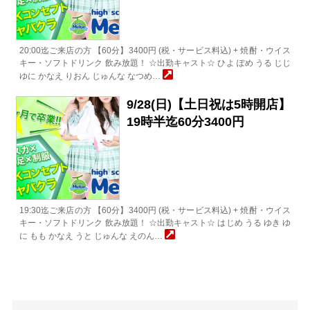
20:00迄ご来店の方 【60分】3400円 (税・サービス料込) + 焼酎・ウイス
キー・ソフトドリンク 飲み放題！ ☆出勤キャスト☆ ひよ ぽめ うる じじ
ゆに かなえ りおん じゅんな なつめ…
9/28(日)【土日祝は5時開店】
19時半迄60分3400円
19:30迄ご来店の方 【60分】3400円 (税・サービス料込) + 焼酎・ウイス
キー・ソフトドリンク 飲み放題！ ☆出勤キャスト☆ はじめ うる ゆき ゆ
に もも かなえ うと じゅんな えのん…