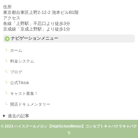
住所
東京都台東区上野2-12-2 池本ビルB1階
アクセス
各線「上野駅」不忍口より徒歩3分
京成線「京成上野駅」より徒歩1分
ナビゲーションメニュー
ホーム
料金システム
ブログ
公式Tiktok
キャスト募集！
開店ドキュメンタリー
過去の記事
© 2023 ハイスクールメロン【HighSchoolMelon】コンセプトキャバクラキャバク
ラ