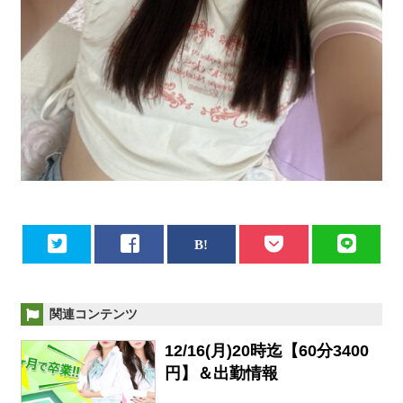
関連コンテンツ
12/16(月)20時迄【60分3400
円】＆出勤情報