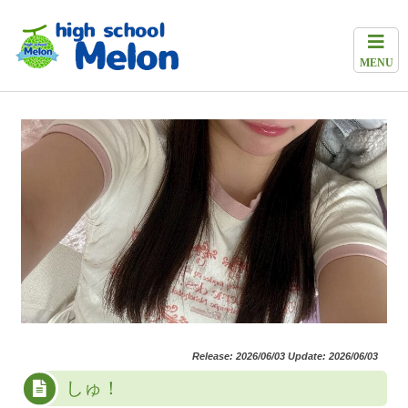
MENU
Release: 2026/06/03 Update: 2026/06/03
しゅ！