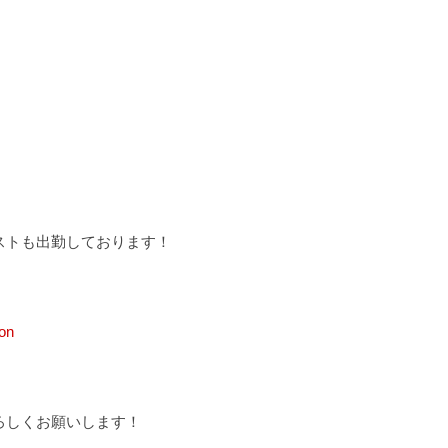
ストも出勤しております！
on
ろしくお願いします！