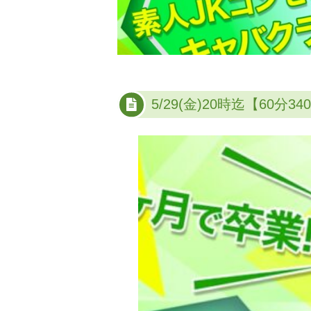
5/29(金)20時迄【60分