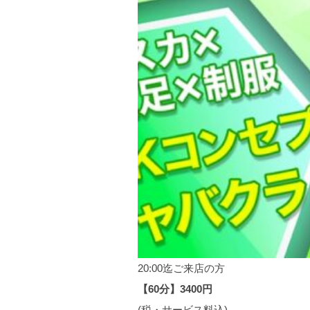
20:00迄ご来店の方
【60分】3400円
(税・サービス料込)