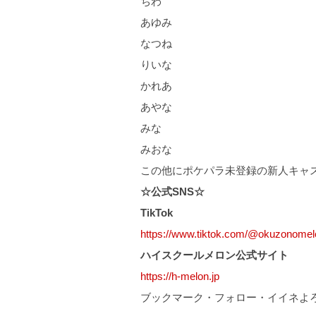
ちわ
あゆみ
なつね
りいな
かれあ
あやな
みな
みおな
この他にポケパラ未登録の新人キャ
☆公式SNS☆
TikTok
https://www.tiktok.com/@okuzonomel
ハイスクールメロン公式サイト
https://h-melon.jp
ブックマーク・フォロー・イイネよ