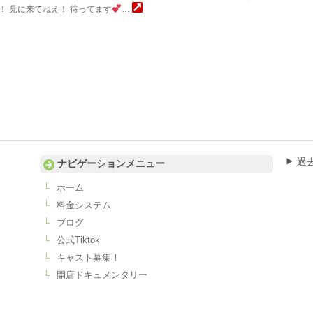
！ 見に来てねえ！ 待ってます
…
過
ナビゲーションメニュー
ホーム
料金システム
ブログ
公式Tiktok
キャスト募集！
開店ドキュメンタリー