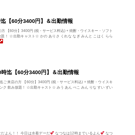
20時迄【60分3400円】＆出勤情報
店の方 【60分】3400円 (税・サービス料込) + 焼酎・ウイスキー・ソフト
題！ ☆出勤キャスト☆ かの ありさ くれな なぎ みんと こはく らら
水)20時迄【60分3400円】＆出勤情報
00迄ご来店の方 【60分】3400円 (税・サービス料込) + 焼酎・ウイスキ
ク 飲み放題！ ☆出勤キャスト☆ みう あん ぺこ みん りな すい ずい
なだよん！！ 今日は水着デーだ
なつなは12時までいるよん
なつ