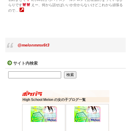
らりです
えー、何から話せばいいか分からないけどこれから頑張る
ので…
@melonmmx6t3
サイト内検索
検索
検索