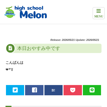
MENU
Release: 2026/05/21 Update: 2026/05/21
本日おやすみ中です
こんばんは
❤︎‬꒷꒦‪‪