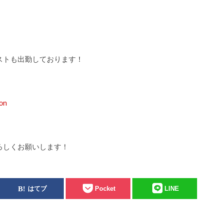
ストも出勤しております！
on
ろしくお願いします！
はてブ
Pocket
LINE