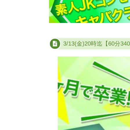
3/13(金)20時迄【60分