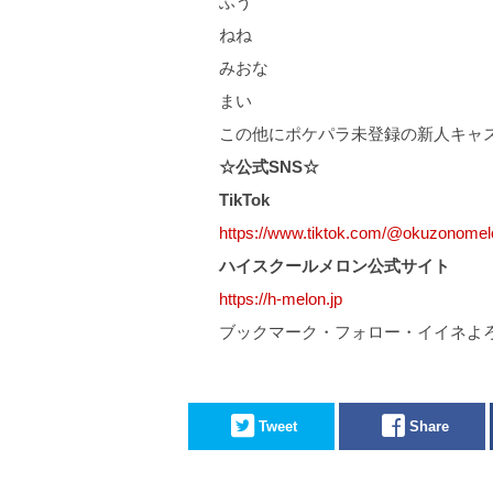
ふう
ねね
みおな
まい
この他にポケパラ未登録の新人キャ
☆公式SNS☆
TikTok
https://www.tiktok.com/@okuzonomel
ハイスクールメロン公式サイト
https://h-melon.jp
ブックマーク・フォロー・イイネよ
Tweet
Share