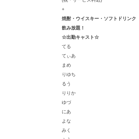
+
焼酎・ウイスキー・ソフトドリンク
飲み放題！
☆出勤キャスト☆
てる
てぃあ
まめ
りゆち
るう
りりか
ゆづ
にあ
よな
みく