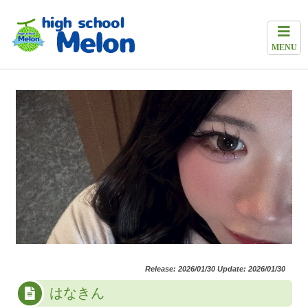
MENU
Release: 2026/01/30 Update: 2026/01/30
はなきん