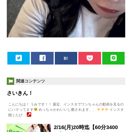
関連コンテンツ
さいきん！
こんにちは！ うみです！！ 最近、インスタでワンちゃんの動画を見るの
にハマってます
めっちゃかわいいし癒されます、、
インスタ
開くたび…
2/16(月)20時迄【60分3400