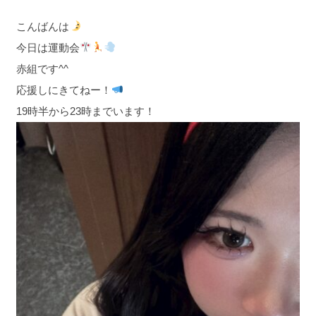
こんばんは
今日は運動会
赤組です^^
応援しにきてねー！
19時半から23時までいます！