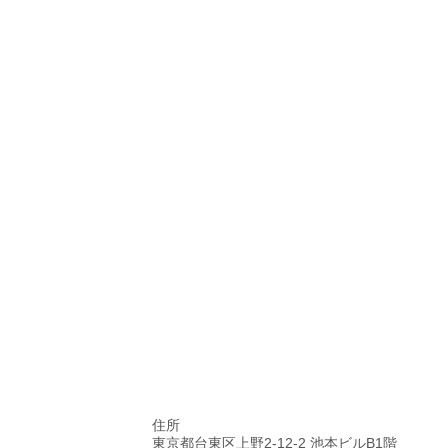
住所
東京都台東区上野2-12-2 池本ビルB1階