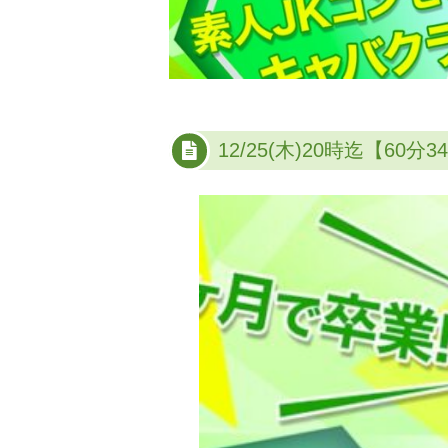
12/25(木)20時迄【60