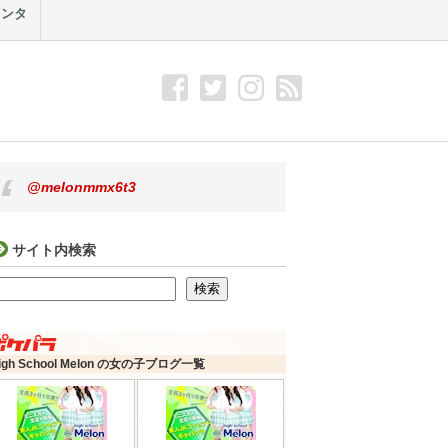
メンタ
@melonmmx6t3
サイト内検索
検索
検索