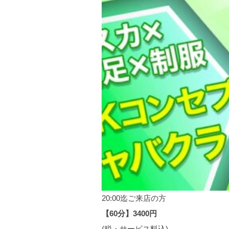
20:00迄ご来店の方
【60分】3400円
(税・サービス料込)