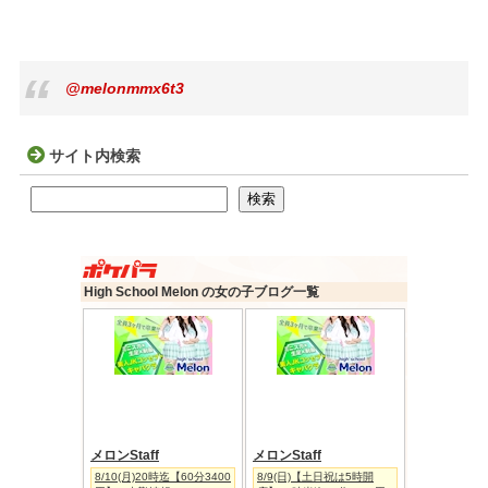
@melonmmx6t3
サイト内検索
検索
検索