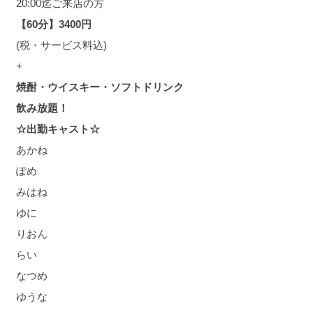
20:00迄ご来店の方
【60分】3400円
(税・サービス料込)
+
焼酎・ウイスキー・ソフトドリンク
飲み放題！
☆出勤キャスト☆
あかね
ぽめ
みはね
ゆに
りおん
らい
なつめ
ゆうな