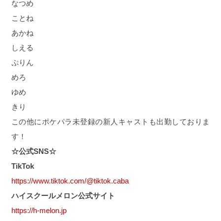
なつめ
ことね
あかね
しえる
ぷりん
めろ
ゆめ
きり
この他にポケパラ未登録の新人キャストも出勤しておりま
す！
☆公式SNS☆
TikTok
https://www.tiktok.com/@tiktok.caba
ハイスクールメロン公式サイト
https://h-melon.jp