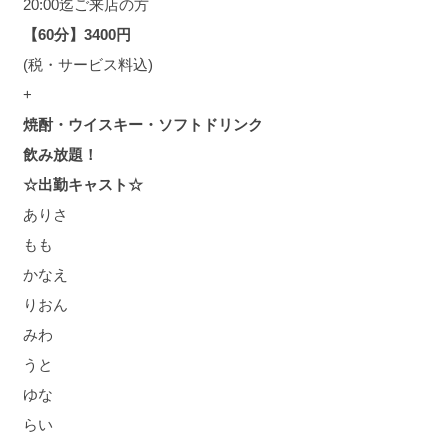
20:00迄ご来店の方
【60分】3400円
(税・サービス料込)
+
焼酎・ウイスキー・ソフトドリンク
飲み放題！
☆出勤キャスト☆
ありさ
もも
かなえ
りおん
みわ
うと
ゆな
らい