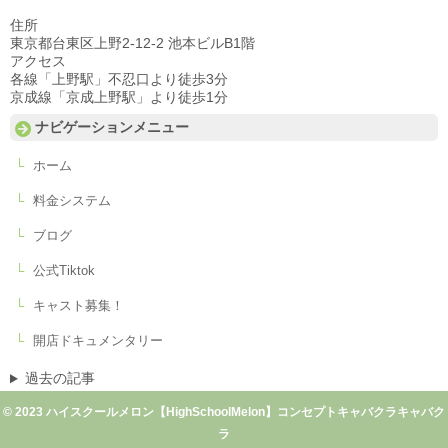
住所
東京都台東区上野2-12-2 池本ビルB1階
アクセス
各線「上野駅」不忍口より徒歩3分
京成線「京成上野駅」より徒歩1分
ナビゲーションメニュー
ホーム
料金システム
ブログ
公式Tiktok
キャスト募集！
開店ドキュメンタリー
過去の記事
© 2023 ハイスクールメロン【HighSchoolMelon】コンセプトキャバクラキャバク
ラ