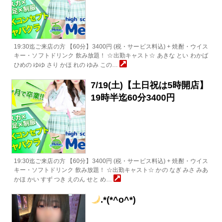
19:30迄ご来店の方 【60分】3400円 (税・サービス料込) + 焼酎・ウイス
キー・ソフトドリンク 飲み放題！ ☆出勤キャスト☆ あきな とい わかば
ひめの ゆゆ さり かほ れの ゆみ この…
7/19(土)【土日祝は5時開店】
19時半迄60分3400円
19:30迄ご来店の方 【60分】3400円 (税・サービス料込) + 焼酎・ウイス
キー・ソフトドリンク 飲み放題！ ☆出勤キャスト☆ かの なぎ みさ みあ
かほ かい すず つき えのん せと め…
.*(*^o^*)