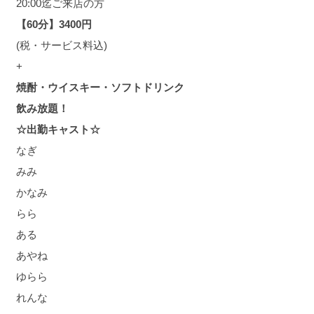
20:00迄ご来店の方
【60分】3400円
(税・サービス料込)
+
焼酎・ウイスキー・ソフトドリンク
飲み放題！
☆出勤キャスト☆
なぎ
みみ
かなみ
らら
ある
あやね
ゆらら
れんな