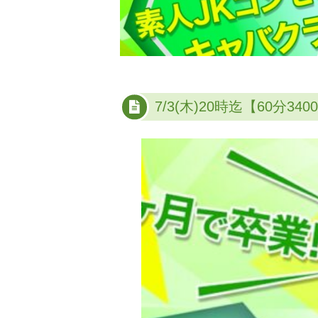
7/3(木)20時迄【60分3