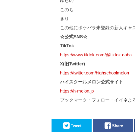
ゆらの
このち
きり
この他にポケパラ未登録の新人キャ
☆公式SNS☆
TikTok
https://www.tiktok.com/@tiktok.caba
X(旧Twitter)
https://twitter.com/highschoolmelon
ハイスクールメロン公式サイト
https://h-melon.jp
ブックマーク・フォロー・イイネよ
Tweet
Share