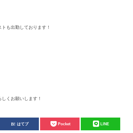
ストも出勤しております！
ろしくお願いします！
はてブ
Pocket
LINE