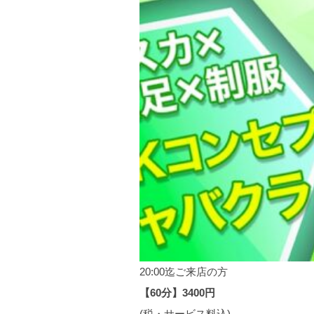
20:00迄ご来店の方
【60分】3400円
(税・サービス料込)