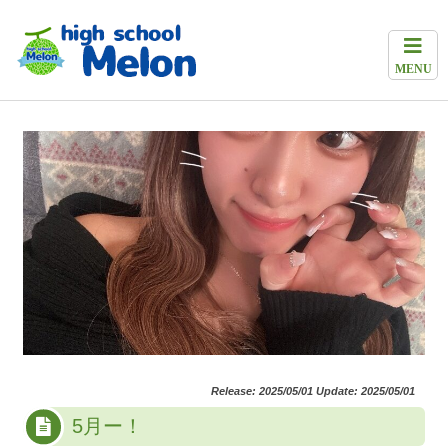
MENU
Release: 2025/05/01 Update: 2025/05/01
5月ー！