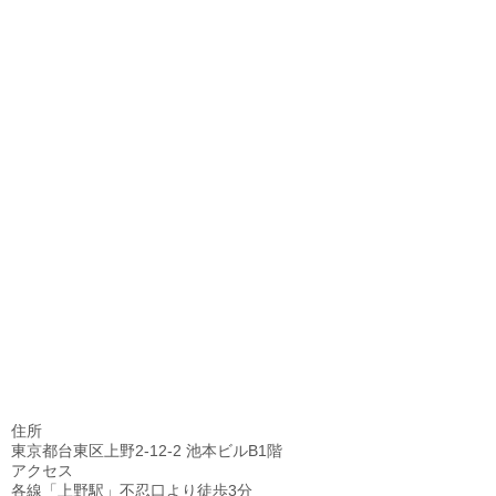
住所
東京都台東区上野2-12-2 池本ビルB1階
アクセス
各線「上野駅」不忍口より徒歩3分