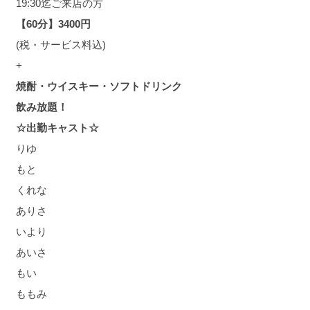
19:30迄ご来店の方
【60分】3400円
(税・サービス料込)
+
焼酎・ウイスキー・ソフトドリンク
飲み放題！
☆出勤キャスト☆
りゆ
もと
くれな
ありさ
いより
あいさ
もい
ももみ