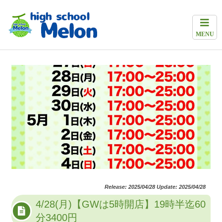
MENU
Release: 2025/04/28 Update: 2025/04/28
4/28(月)【GWは5時開店】19時半迄60
分3400円