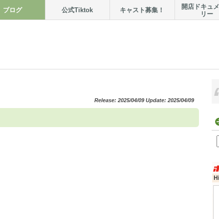
開店ドキュ
ブログ
公式Tiktok
キャスト募集！
リー
Release: 2025/04/09 Update: 2025/04/09