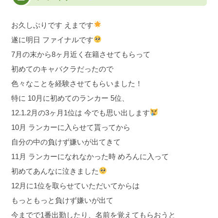
お久しぶりです えまです︎
遂に明日 ファイナルです
7月の末から8ヶ月近く在籍させてもらって
初めてのキャバクラだったので
色々なことを経験させてもらいました！
特に 10月に初めてのランカー 5位、
12.1.2月の3ヶ月1位は 今でも思い出します
10月 ランカーに入らせて貰ってから
自分の中の負けず嫌いが出てきて
11月 ランカーになれなかった時 めろんに入って
初めてあんなに泣きました
12月に1位を取らせていただいてからは
もっともっと負けず嫌いが出て
今までで1番出勤したり、名前を覚えてもらおうと