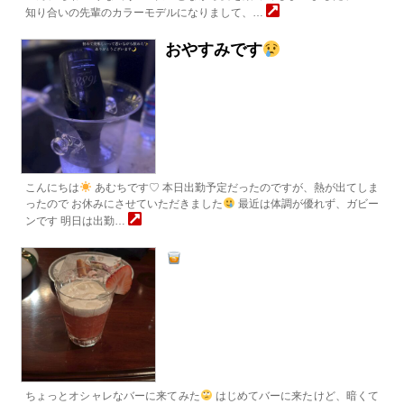
知り合いの先輩のカラーモデルになりまして、…
おやすみです
こんにちは
あむちです♡ 本日出勤予定だったのですが、熱が出てしま
ったので お休みにさせていただきました
最近は体調が優れず、ガビー
ンです 明日は出勤…
ちょっとオシャレなバーに来てみた
はじめてバーに来たけど、暗くて