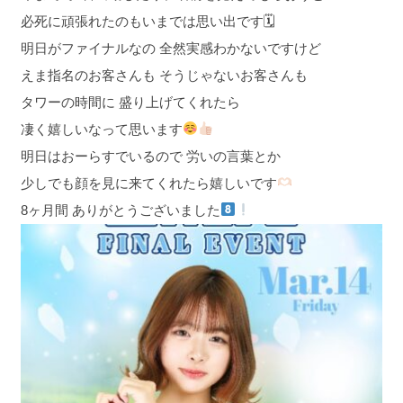
必死に頑張れたのもいまでは思い出です🗓
明日がファイナルなの 全然実感わかないですけど
えま指名のお客さんも そうじゃないお客さんも
タワーの時間に 盛り上げてくれたら
凄く嬉しいなって思います
明日はおーらすでいるので 労いの言葉とか
少しでも顔を見に来てくれたら嬉しいです
8ヶ月間 ありがとうございました