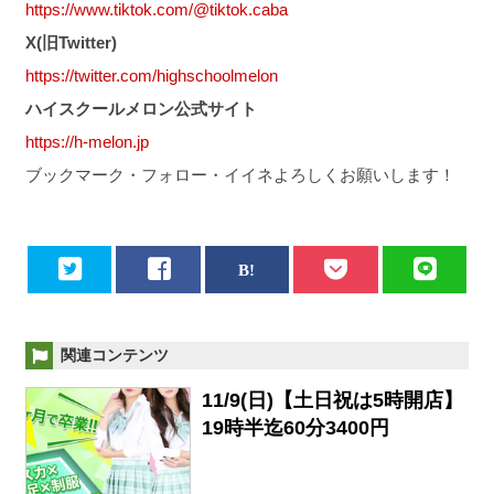
https://www.tiktok.com/@tiktok.caba
X(旧Twitter)
https://twitter.com/highschoolmelon
ハイスクールメロン公式サイト
https://h-melon.jp
ブックマーク・フォロー・イイネよろしくお願いします！
関連コンテンツ
11/9(日)【土日祝は5時開店】
19時半迄60分3400円