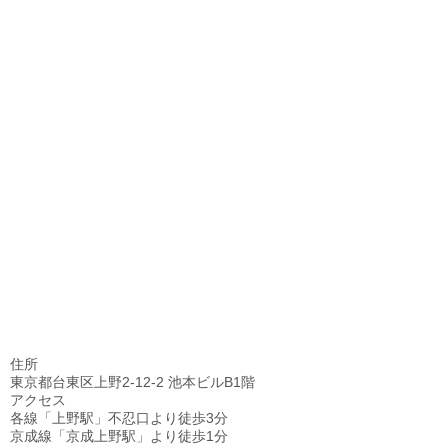
住所
東京都台東区上野2-12-2 池本ビルB1階
アクセス
各線「上野駅」不忍口より徒歩3分
京成線「京成上野駅」より徒歩1分