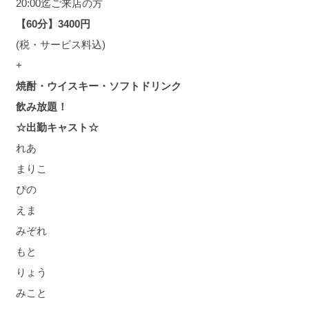
20:00迄ご来店の方
【60分】3400円
(税・サービス料込)
+
焼酎・ウイスキー・ソフトドリンク
飲み放題！
☆出勤キャスト☆
れあ
まりこ
ぴの
えま
みぞれ
もと
りょう
みこと