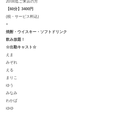
20:00迄ご来店の方
【60分】3400円
(税・サービス料込)
+
焼酎・ウイスキー・ソフトドリンク
飲み放題！
☆出勤キャスト☆
えま
みぞれ
える
まりこ
ゆう
みなみ
わかば
ゆゆ