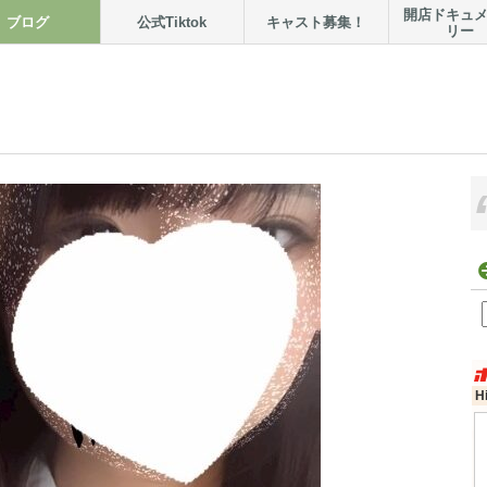
開店ドキュ
ブログ
公式Tiktok
キャスト募集！
リー