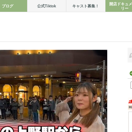
開店ドキュ
ブログ
公式Tiktok
キャスト募集！
リー