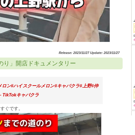
Release: 2023/11/27 Update: 2023/11/27
道のり」開店ドキュメンタリー
メロン
#ハイスクールメロン
#キャバクラ
#上野
#仲
 TikTokキャバクラ
口すぐです。