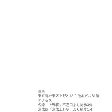
住所
東京都台東区上野2-12-2 池本ビルB1階
アクセス
各線「上野駅」不忍口より徒歩3分
京成線「京成上野駅」より徒歩1分