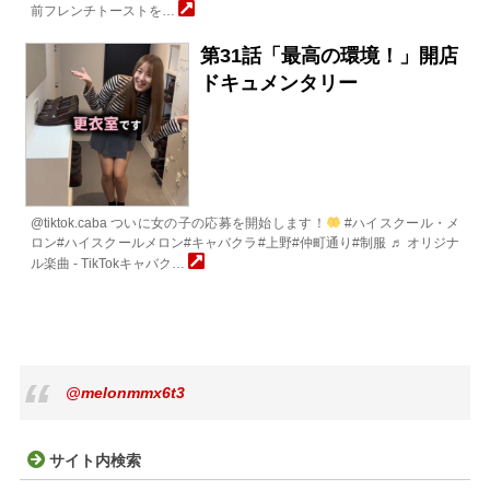
前フレンチトーストを…
第31話「最高の環境！」開店
ドキュメンタリー
@tiktok.caba ついに女の子の応募を開始します！
#ハイスクール・メ
ロン#ハイスクールメロン#キャバクラ#上野#仲町通り#制服 ♬ オリジナ
ル楽曲 - TikTokキャバク…
@melonmmx6t3
サイト内検索