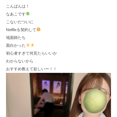
こんばんは！
なあこです
こないだついに
Netflixを契約して
地面師たち
面白かった
初心者すぎて何見たらいいか
わからないから
おすすめ教えて欲しいー！！