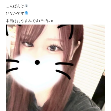
こんばんは
ひなかです
本日はおやすみです( ³ω³).｡o