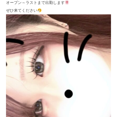
オープン～ラストまで出勤します
ぜひ来てください