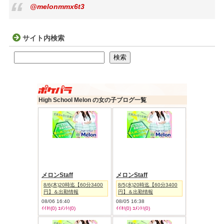
@melonmmx6t3
サイト内検索
検索
検索