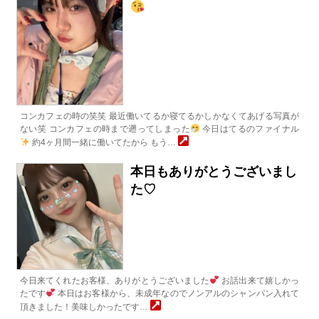
コンカフェの時の笑笑 最近働いてるか寝てるかしかなくてあげる写真が
ない笑 コンカフェの時まで遡ってしまった
今日はてるのファイナル
約4ヶ月間一緒に働いてたから もう…
本日もありがとうございまし
た♡
今日来てくれたお客様、ありがとうございました
お話出来て嬉しかっ
たです
本日はお客様から、未成年なのでノンアルのシャンパン入れて
頂きました！美味しかったです…