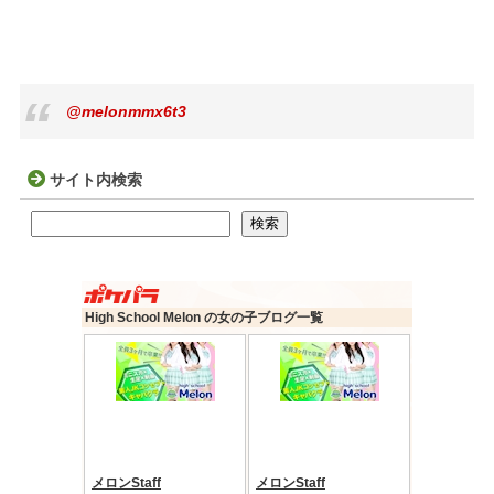
@melonmmx6t3
サイト内検索
検索
検索