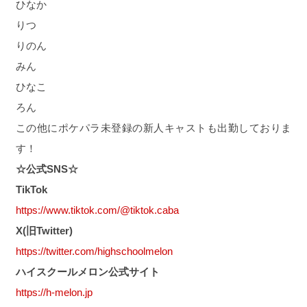
ひなか
りつ
りのん
みん
ひなこ
ろん
この他にポケパラ未登録の新人キャストも出勤しておりま
す！
☆公式SNS☆
TikTok
https://www.tiktok.com/@tiktok.caba
X(旧Twitter)
https://twitter.com/highschoolmelon
ハイスクールメロン公式サイト
https://h-melon.jp