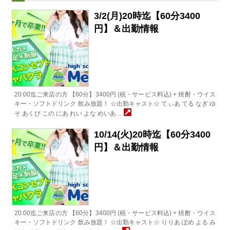
3/2(月)20時迄【60分3400
円】＆出勤情報
20:00迄ご来店の方 【60分】3400円 (税・サービス料込) + 焼酎・ウイス
キー・ソフトドリンク 飲み放題！ ☆出勤キャスト☆ てぃあ てる なぎ ゆ
そ あくび この にあ れい よな めいあ…
10/14(火)20時迄【60分3400
円】＆出勤情報
20:00迄ご来店の方 【60分】3400円 (税・サービス料込) + 焼酎・ウイス
キー・ソフトドリンク 飲み放題！ ☆出勤キャスト☆ りりあ ぽめ よる み