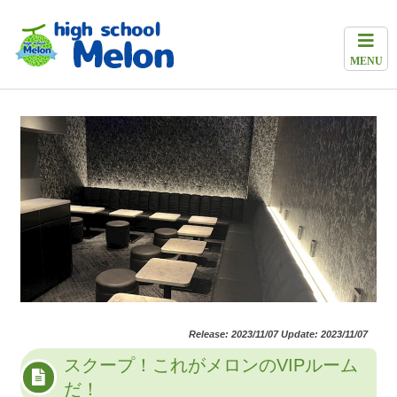
MENU
Release: 2023/11/07 Update: 2023/11/07
スクープ！これがメロンのVIPルーム
だ！