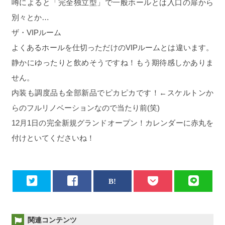
噂によると「完全独立型」で一般ホールとは入口の扉から
別々とか…
ザ・VIPルーム
よくあるホールを仕切っただけのVIPルームとは違います。
静かにゆったりと飲めそうですね！もう期待感しかありま
せん。
内装も調度品も全部新品でピカピカです！←スケルトンか
らのフルリノベーションなので当たり前(笑)
12月1日の完全新規グランドオープン！カレンダーに赤丸を
付けといてくださいね！
関連コンテンツ