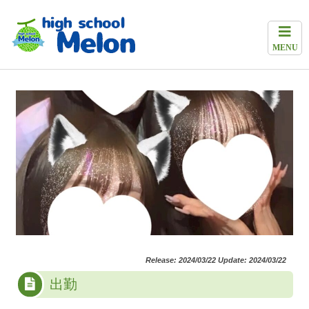
MENU
Release: 2024/03/22 Update: 2024/03/22
出勤