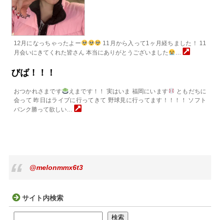
12月になっちゃったよー
11月から入って1ヶ月経ちました！ 11
月会いにきてくれた皆さん 本当にありがとうございました
…
びば！！！
おつかれさまです
えまです！！ 実はいま 福岡にいます
ともだちに
会って 昨日はライブに行ってきて 野球見に行ってます！！！！ ソフト
バンク勝って欲しい…
@melonmmx6t3
サイト内検索
検索
検索