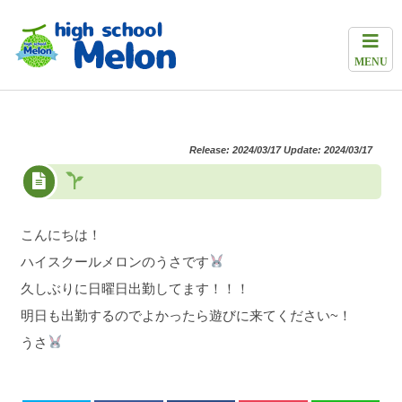
MENU
Release: 2024/03/17 Update: 2024/03/17
こんにちは！
ハイスクールメロンのうさです
久しぶりに日曜日出勤してます！！！
明日も出勤するのでよかったら遊びに来てください~！
うさ